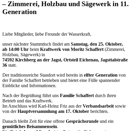
– Zimmerei, Holzbau und Sägewerk in 11.
Generation
Liebe Mitglieder, liebe Freunde der Wasserkraft,
unser nächster Stammtisch findet am
Samstag, den 25. Oktober,
ab 14:00 Uhr
beim
Kraftwerk von Moritz Schaffert
(Zimmerei,
Holzbau, Sägewerk) in
74592 Kirchberg an der Jagst, Ortsteil Eichenau, Jagsttalstraße
36
statt.
Der traditionsreiche Standort wird bereits in
elfter Generation
von
der Familie Schaffert betrieben und bietet eine Fülle spannender
Einblicke und Informationen.
Nach der Begrüßung führt uns
Familie Schaffert
durch ihren
Betrieb und das Kraftwerk.
Im Anschluss wird Karl-Heinz Friz aus der
Verbandsarbeit
sowie
von der
Hauptversammlung am 17. Oktober
berichten.
Danach bleibt Zeit für eine offene
Gesprächsrunde
und ein
gemütliches Beisammensein
.