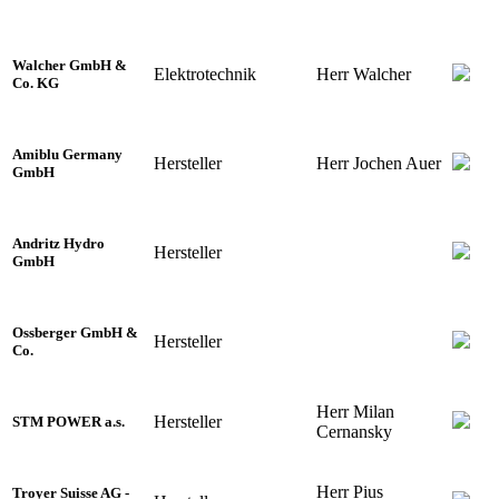
Walcher GmbH &
Elektrotechnik
Herr Walcher
Co. KG
Amiblu Germany
Hersteller
Herr Jochen Auer
GmbH
Andritz Hydro
Hersteller
GmbH
Ossberger GmbH &
Hersteller
Co.
Herr Milan
Hersteller
STM POWER a.s.
Cernansky
Herr Pius
Troyer Suisse AG -