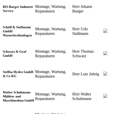
Montage, Wartung,
Herr Johann
BIS Burger Industrie
Reparaturen
Burger
Service
Schäff & Stallmann
Montage, Wartung,
Herr Udo
GmbH
Reparaturen
Stallmann
Wasserkraftanlagen
Montage, Wartung,
Herr Thomas
Schwarz & Graf
Reparaturen
Schwarz
GmbH
Montage, Wartung,
Stellba Hydro GmbH
Herr Lutz Juhrig
Reparaturen
& Co KG
Walter Schuhmann
Montage, Wartung,
Herr Walter
Mühlen- und
Reparaturen
Schuhmann
Maschinenbau GmbH