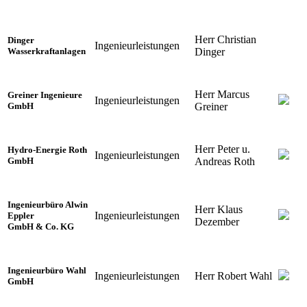
Herr Christian
Dinger
Ingenieurleistungen
Dinger
Wasserkraftanlagen
Herr Marcus
Greiner Ingenieure
Ingenieurleistungen
Greiner
GmbH
Herr Peter u.
Hydro-Energie Roth
Ingenieurleistungen
Andreas Roth
GmbH
Ingenieurbüro Alwin
Herr Klaus
Ingenieurleistungen
Eppler
Dezember
GmbH & Co. KG
Ingenieurbüro Wahl
Ingenieurleistungen
Herr Robert Wahl
GmbH