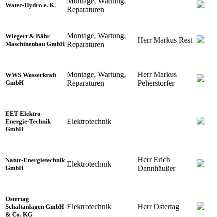
Montage, Wartung,
Watec-Hydro e. K.
Reparaturen
Montage, Wartung,
Wiegert & Bähr
Herr Markus Rest
Reparaturen
Maschinenbau GmbH
Montage, Wartung,
Herr Markus
WWS Wasserkraft
Reparaturen
Peherstorfer
GmbH
EET Elektro-
Elektrotechnik
Energie-Technik
GmbH
Herr Erich
Natur-Energietechnik
Elektrotechnik
Dannhäußer
GmbH
Ostertag
Elektrotechnik
Herr Ostertag
Schaltanlagen GmbH
& Co. KG