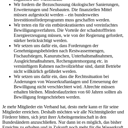
Wir fordern die Bezuschussung ökologischer Sanierungen,
Erweiterungen und Neubauten. Die finanziellen Mittel
müssen aufgestockt werden – ein bundesweites
Investitionsförderprogramm muss geschaffen werden.
Wir treten ein für ein entbürokratisiertes und vereinfachtes
Bewilligungsverfahren. Die Vorteile der schadstofffreien
Energieerzeugung müssen, wie von der Regierung gefordert,
stärker berücksichtigt werden.
Wir setzen uns dafür ein, dass Forderungen der
Genehmigungsbehörden nach Restwassermengen,
Fischaufstiegen, Kanurutschen, Unterhaltsmaßnahmen,
Ausgleichmaßnahmen, Rechengutentsorgung etc. in
vernünftigem Rahmen nachvollziehbar sind, damit Betriebe
nicht willkürlich gefährdet werden.
Wir setzen uns dafür ein, dass die Rechtssituation bei
Änderungen von Wasserkraftanlagen und Erneuerung der
Bewilligung nicht verschlechtert wird. Altrechte müssen
erhalten bleiben. Mindestlaufzeiten von 60 Jahren sollten als
Bewilligung festgeschrieben werden.
Je mehr Mitglieder ein Verband hat, desto mehr kann er für seine
Mitglieder erreichen. Deshalb möchten wir alle Nichtmitglieder und
Förderer bitten, sich jetzt ihrer Arbeitsgemeinschaft in den
Bundesländern anzuschließen. Nur dann ist es möglich, das bisher
Erreichte zu erhalten und in Zukunft noch mehr für die Wasserkraft