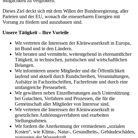
Möglichkeit zu vergrößern.
Dieses Ziel deckt sich mit dem Willen der Bundesregierung, aller
Parteien und der EU, wonach die erneuerbaren Energien mit
Vorrang zu fördern und auszubauen sind.
Unsere Tätigkeit – Ihre Vorteile
Wir vertreten die Interessen der Kleinwasserkraft in Europa,
im Bund und in den Ländern.
Wir beraten und vermitteln, weitestgehend in ehrenamtlicher
Tätigkeit, in technischen, juristischen und wirtschaftlichen
Belangen.
Wir informieren unsere Mitglieder und die Öffentlichkeit
laufend und aktuell durch Rundschreiben, Veranstaltungen,
Aufsätze in Fachzeitschriften, Fachreferate und durch eine
umfangreiche Pressearbeit.
Wir gewähren neben Einzelberatungen auch Unterstützung
bei Gutachten, Verfahren und Prozessen, die für die
Gemeinschaft aller Mitglieder von Interesse sind.
Wir vertreten die Interessen der Kleinwasserkraft in
gesetzlichen Anhörungsverfahren und erarbeiten
Stellungnahmen.
Wir fordern die Anerkennung der vermiedenen „sozialen
Kosten“, wie Klima-, Natur-, Gesundheits-, Gebäudeschäden,
zugunsten der Wasserkraft.