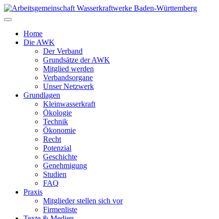
Zum
Inhalt
springen
Home
Die AWK
Der Verband
Grundsätze der AWK
Mitglied werden
Verbandsorgane
Unser Netzwerk
Grundlagen
Kleinwasserkraft
Ökologie
Technik
Ökonomie
Recht
Potenzial
Geschichte
Genehmigung
Studien
FAQ
Praxis
Mitglieder stellen sich vor
Firmenliste
Texte & Medien